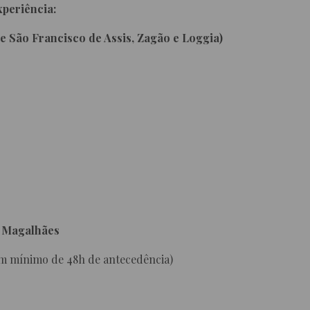
xperiência:
de São Francisco de Assis, Zagão e Loggia)
e Magalhães
om mínimo de 48h de antecedência)