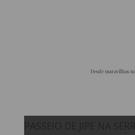
Desde maravilhas na
PASSEIO DE JIPE NA SER