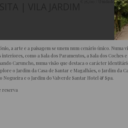
€ 25,00 / Unidade
SITA | VILA JARDIM
mónio, a arte e a paisagem se unem num cenário único. Numa vi
interiores, como a Sala dos Paramentos, a Sala dos Coches e 
ando Caruncho, numa visão que destaca o carácter identitário
. Explore o Jardim da Casa de Santar e Magalhães, o Jardim da 
o Nogueira e o Jardim do Valverde Santar Hotel & Spa.
e reserva