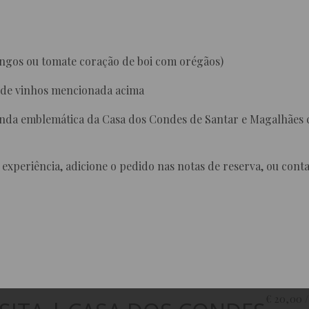
angos ou tomate coração de boi com orégãos)
 de vinhos mencionada acima
randa emblemática da Casa dos Condes de Santar e Magalhães
experiência, adicione o pedido nas notas de reserva, ou cont
€ 20,00 