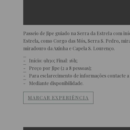
Passeio de Jipe guiado na Serra da EstreIa com in
Estrela, como Corgo das Mós, Serra S. Pedro, mira
miradouro da Azinha e Capela S. Lourenço.
Início: 9h30; Final: 16h;
Preço por Jipe (2 a 8 pessoas);
Para esclarecimento de informações contacte a
Mediante disponibilidade.
MARCAR EXPERIÊNCIA