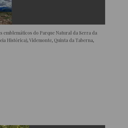
ais emblemáticos do Parque Natural da Serra da
eia Histórica), Videmonte, Quinta da Taberna,