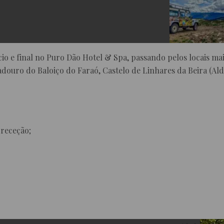
ício e final no Puro Dão Hotel & Spa, passando pelos locais m
douro do Baloiço do Faraó, Castelo de Linhares da Beira (Ald
 receção;