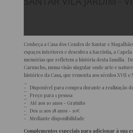
SANTAR VILA JARDIM - 
Conheça a Casa dos Condes de Santar e Magalhães,
espaços interiores e descubra a Sacristia, a Capela
memórias que refletem a história desta família. D
Caruncho, numa visão singular onde arte e nature
histórico da Casa, que remonta aos séculos XVII e
Disponível para compra durante a realização d
Preço para 1 pessoa
Até aos 10 anos - Gratuito
Dos 11 aos 18 anos - 10€
Mediante disponibilidade
Complementos especiais para adicionar à sua e