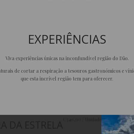
EXPERIÊNCIAS
Viva experiências únicas na inconfundível região do Dão.
turais de cortar a respiração a tesouros gastronómicos e víni
que esta incrível região tem para oferecer.
€ 340,00 / Unidade
RA DA ESTRELA