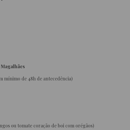
e Magalhães
om mínimo de 48h de antecedência)
angos ou tomate coração de boi com orégãos)