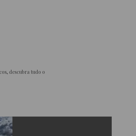
QUARTOS
SPA
OFERTAS ESPECIAIS
cos, descubra tudo o