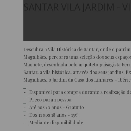
SANTAR VILA JARDIM - VI
Descubra a Vila Histórica de Santar, onde o patri
Magalhães, percorra uma seleção dos seus espaços 
Maquete, desenhada pelo arquiteto paisagista Fern
Santar, a vila histórica, através dos seus jardins
Magalhães, o Jardim da Casa dos Linhares – Ibéric
Disponível para compra durante a realização d
Preço para 1 pessoa
Até aos 10 anos - Gratuito
Dos 11 aos 18 anos - 15€
Mediante disponibilidade