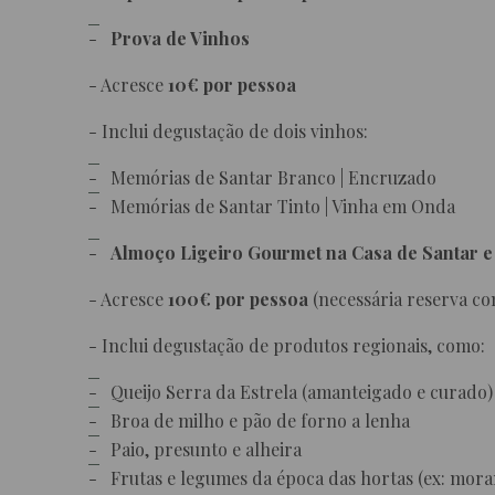
Prova de Vinhos
- Acresce
10€ por pessoa
- Inclui degustação de dois vinhos:
Memórias de Santar Branco | Encruzado
Memórias de Santar Tinto | Vinha em Onda
Almoço Ligeiro Gourmet na Casa de Santar 
- Acresce
100€ por pessoa
(necessária reserva c
- Inclui degustação de produtos regionais, como:
Queijo Serra da Estrela (amanteigado e curado)
Broa de milho e pão de forno a lenha
Paio, presunto e alheira
Frutas e legumes da época das hortas (ex: mor