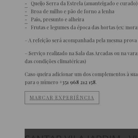
Queijo Serra da Estrela (amanteigado e curado)
Broa de milho e pão de forno a lenha
Paio, presunto e alheira
Frutas e legumes da época das hortas (ex: mor
– A refeição será acompanhada pela mesma prova
– Serviço realizado na Sala das Arcadas ou na va
das condições climatéricas)
Caso queira adicionar um dos complementos à sua 
para o número
+351 968 212 158
.
MARCAR EXPERIÊNCIA