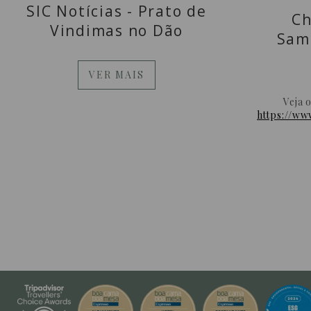
SIC Notícias - Prato de
Ch
Vindimas no Dão
Sam
VER MAIS
Veja 
https://ww