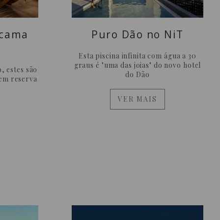
 cama
Puro Dão no NiT
Esta piscina infinita com água a 30
graus é "uma das joias" do novo hotel
, estes são
do Dão
cem reserva
VER MAIS