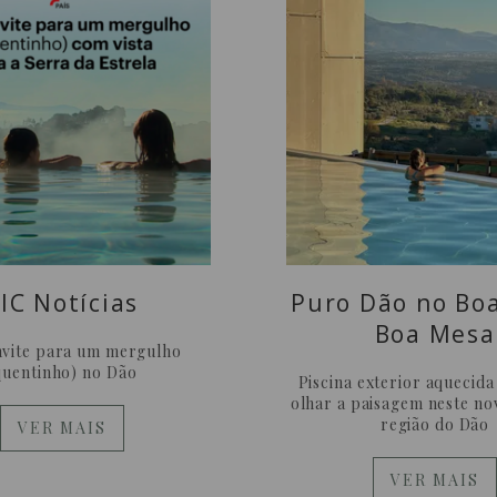
IC Notícias
Puro Dão no Bo
Boa Mesa
vite para um mergulho
quentinho) no Dão
Piscina exterior aquecida
olhar a paisagem neste no
região do Dão
VER MAIS
VER MAIS