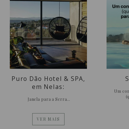
Puro Dão Hotel & SPA,
S
em Nelas:
Um con
(
Janela para a Serra...
VER MAIS