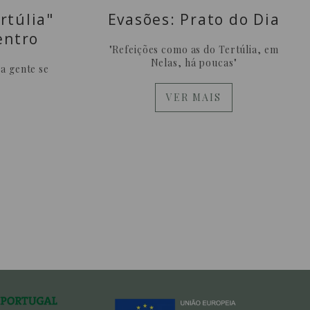
rtúlia"
Evasões: Prato do Dia
entro
"Refeições como as do Tertúlia, em
Nelas, há poucas"
a gente se
VER MAIS