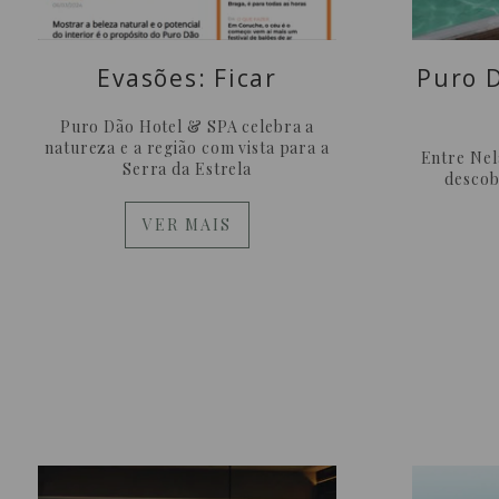
Evasões: Ficar
Puro 
Puro Dão Hotel & SPA celebra a
natureza e a região com vista para a
Entre Nel
Serra da Estrela
descob
VER MAIS