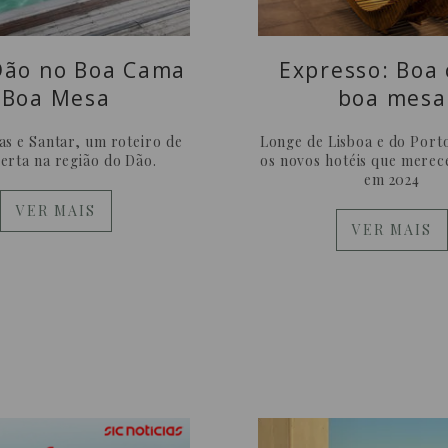
Dão no Boa Cama
Expresso: Boa
Boa Mesa
boa mesa
as e Santar, um roteiro de
Longe de Lisboa e do Porto
erta na região do Dão.
os novos hotéis que mere
em 2024
VER MAIS
VER MAIS