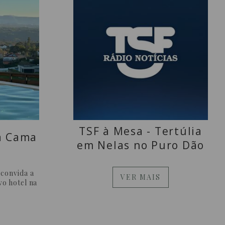
TSF à Mesa - Tertúlia
a Cama
em Nelas no Puro Dão
 convida a
VER MAIS
vo hotel na