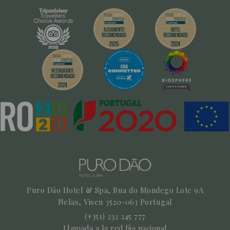
Puro Dão Hotel & Spa, Rua do Mondego Lote 9A
Nelas,
Viseu
3520-063
Portugal
(+351) 232 245 777
Llamada a la red fija nacional